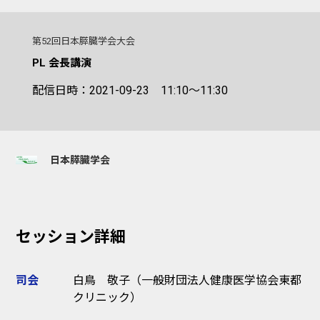
第52回日本膵臓学会大会
PL 会長講演
配信日時：2021-09-23 11:10～11:30
日本膵臓学会
セッション詳細
司会
白鳥 敬子（一般財団法人健康医学協会東都
クリニック）