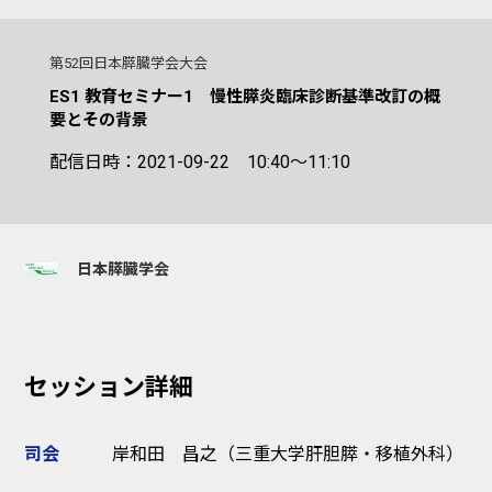
第52回日本膵臓学会大会
ES1 教育セミナー1 慢性膵炎臨床診断基準改訂の概
要とその背景
配信日時：2021-09-22 10:40～11:10
日本膵臓学会
セッション詳細
司会
岸和田 昌之（三重大学肝胆膵・移植外科）