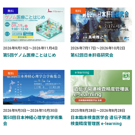
無料
有料
2026年9月19日
～
2026年11月4日
2026年7月17日
～
2026年10月2日
第5回ゲノム医療ことはじめ
第62回日本肝癌研究会
e-learning
有料
2026年9月3日
～
2026年10月30日
2025年8月28日
～
2026年8月28日
第50回日本神経心理学会学術集
日本臨床検査医学会 遺伝子関連
会
検査精度管理医 e-learning