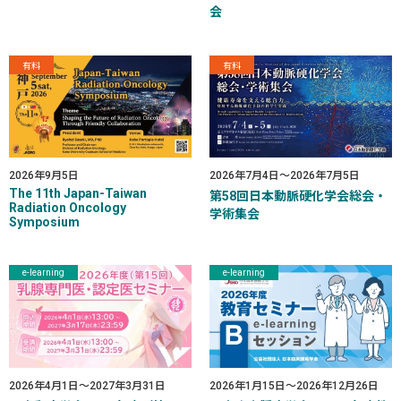
会
有料
有料
2026年9月5日
2026年7月4日
～
2026年7月5日
The 11th Japan-Taiwan
第58回日本動脈硬化学会総会・
Radiation Oncology
学術集会
Symposium
e-learning
e-learning
2026年4月1日
～
2027年3月31日
2026年1月15日
～
2026年12月26日