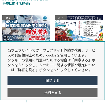
治療に関する研修」
終了
終了
2026年3月12日
～
2026年3月13日
2026年6月20日
～
2026年6月21日
当ウェブサイトでは、ウェブサイト体験の改善、サービ
第62回日本腹部救急医学会総会
第27回日本検査血液学会学術集
スの利便性向上のため、cookieを使用しています。
会
クッキーの使用に同意いただける場合は「同意する」ボ
タンをクリックし、クッキーに関する情報や設定につい
ては「詳細を見る」ボタンをクリックしてください。
同意する
チャンネル
一覧はこちら
詳細を見る