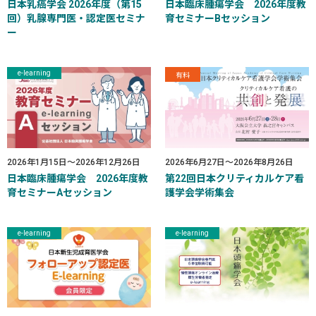
日本乳癌学会 2026年度（第15
日本臨床腫瘍学会 2026年度教
回）乳腺専門医・認定医セミナ
育セミナーBセッション
ー
e-learning
有料
2026年1月15日
～
2026年12月26日
2026年6月27日
～
2026年8月26日
日本臨床腫瘍学会 2026年度教
第22回日本クリティカルケア看
育セミナーAセッション
護学会学術集会
e-learning
e-learning