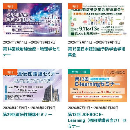
有料
有料
2026年7月11日
～
2026年8月27日
2026年9月11日
～
2026年9月13日
第14回放射線治療・物理学セミ
第15回日本認知症予防学会学術
ナー
集会
e-learning
有料
2026年10月9日
～
2026年12月9日
2026年7月1日
～
2026年9月30日
第29回遺伝性腫瘍セミナー
第13回 JOHBOC E-
Learning（初回受講者向け） セ
ミナー