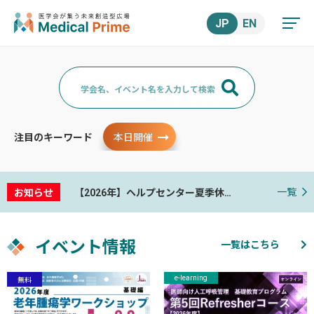
JP
EN
注目のキーワード
本日開催
一覧
お知らせ
【2026年】ヘルプセンター夏季休業についてのお知らせ
イベント情報
一覧はこちら
e-learning
無料