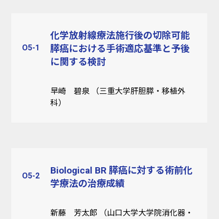
化学放射線療法施行後の切除可能
O5-1
膵癌における手術適応基準と予後
に関する検討
早崎 碧泉 （三重大学肝胆膵・移植外
科）
Biological BR 膵癌に対する術前化
O5-2
学療法の治療成績
新藤 芳太郎 （山口大学大学院消化器・