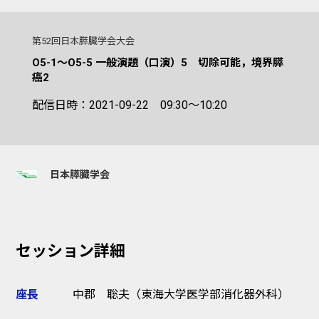
第52回日本膵臓学会大会
O5-1～O5-5 一般演題（口演）5 切除可能，境界膵
癌2
配信日時：2021-09-22 09:30～10:20
日本膵臓学会
セッション詳細
座長
中郡 聡夫（東海大学医学部消化器外科）