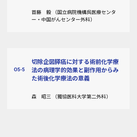
首藤 毅 （国立病院機構呉医療センタ
ー・中国がんセンター外科）
切除企図膵癌に対する術前化学療
O5-5
法の病理学的効果と副作用からみ
た術後化学療法の意義
森 昭三 （獨協医科大学第二外科）