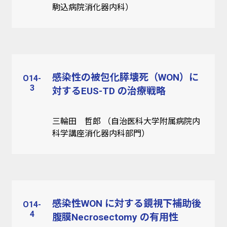
駒込病院消化器内科）
感染性の被包化膵壊死（WON）に
O14-
3
対するEUS-TD の治療戦略
三輪田 哲郎 （自治医科大学附属病院内
科学講座消化器内科部門）
感染性WON に対する鏡視下補助後
O14-
4
腹膜Necrosectomy の有用性