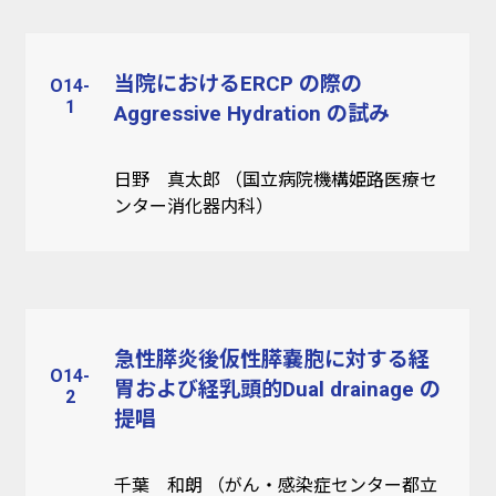
当院におけるERCP の際の
O14-
1
Aggressive Hydration の試み
日野 真太郎 （国立病院機構姫路医療セ
ンター消化器内科）
急性膵炎後仮性膵嚢胞に対する経
O14-
胃および経乳頭的Dual drainage の
2
提唱
千葉 和朗 （がん・感染症センター都立