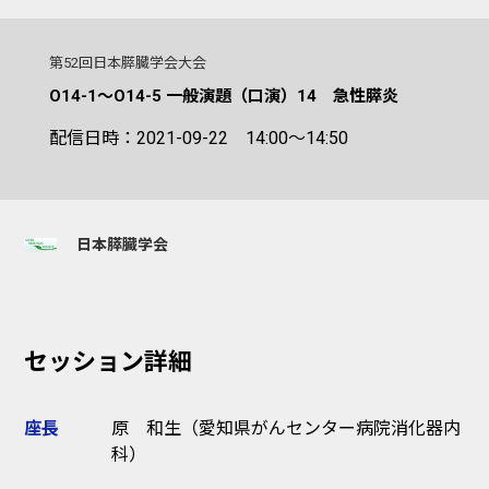
第52回日本膵臓学会大会
O14-1～O14-5 一般演題（口演）14 急性膵炎
配信日時：2021-09-22 14:00～14:50
日本膵臓学会
セッション詳細
座長
原 和生（愛知県がんセンター病院消化器内
科）