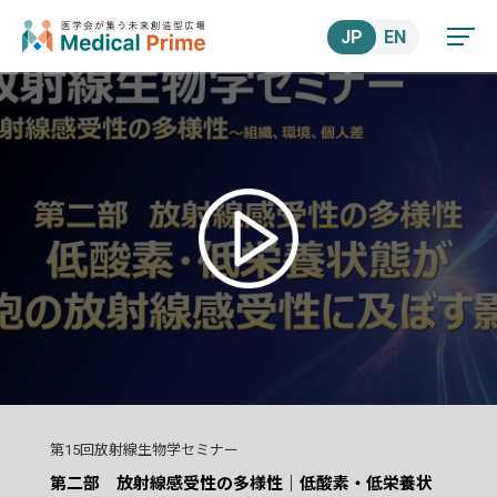
JP
EN
第15回放射線生物学セミナー
第二部 放射線感受性の多様性｜低酸素・低栄養状