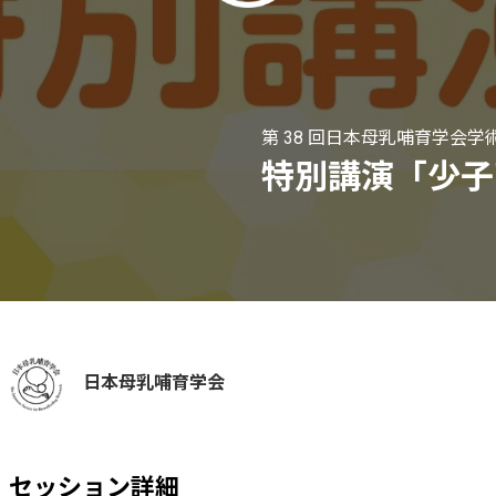
第 38 回日本母乳哺育学会学
特別講演「少子
日本母乳哺育学会
セッション詳細