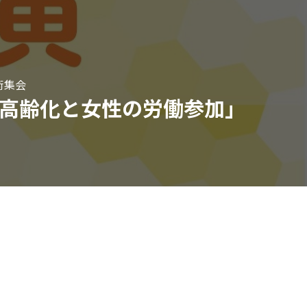
術集会
高齢化と女性の労働参加」