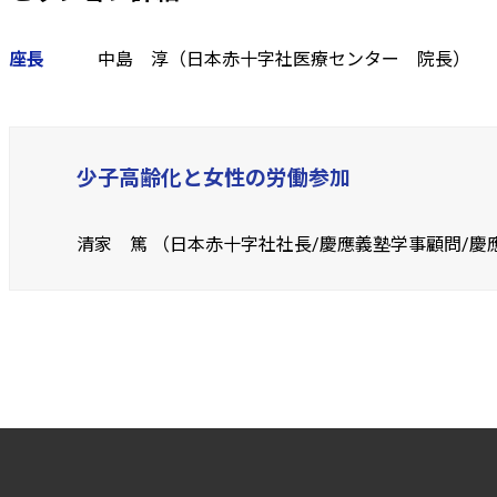
座長
中島 淳（日本赤十字社医療センター 院長）
少子高齢化と女性の労働参加
清家 篤 （日本赤十字社社長/慶應義塾学事顧問/慶