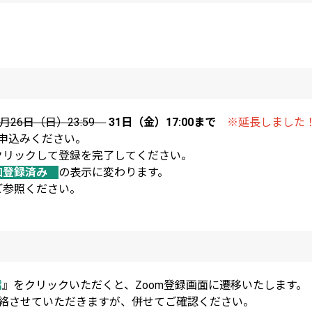
7月26日（日）23:59
31日（金）17:00まで
※延長しました
申込みください。
クリックして登録を完了してください。
加登録済み
の表示に変わります。
ご参照ください。
信
』をクリックいただくと、Zoom登録画面に遷移いたします。
連絡させていただきますが、併せてご確認ください。