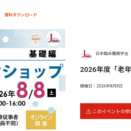
資料ダウンロード
日本臨床腫瘍学会
2026年度「老
開催日：
2026年8月8日
このイベントの参