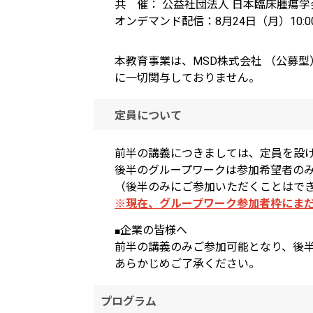
共 催： 公益社団法人 日本臨床腫瘍
オンデマンド配信：8月24日（月）10:00 
本教育事業は、MSD株式会社 （公募
に一切関与しておりません。
定員について
前半の講義につきましては、定員を設
後半のグループワークは参加希望者の
（後半のみにご参加いただくことはで
※現在、グループワーク参加者枠にま
企業の皆様へ
■
前半の講義のみご参加可能となり、
後
あらかじめご了承ください。
プログラム