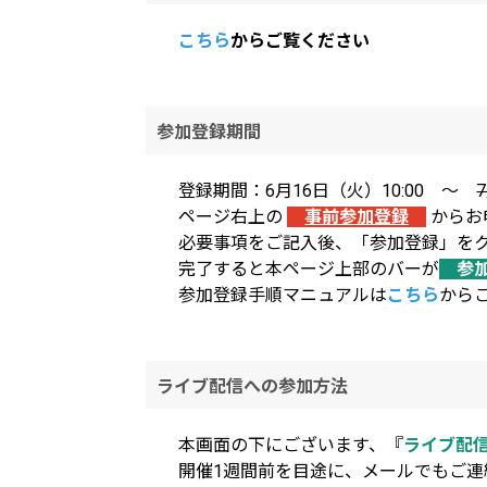
こちら
からご覧ください
参加登録期間
登録期間：6月16日（火）10:00 ～
ページ右上の
事前参加登録
からお
必要事項をご記入後、「参加登録」を
完了すると本ページ上部のバーが
参
参加登録手順マニュアルは
こちら
から
ライブ配信への参加方法
本画面の下にございます、『
ライブ配
開催1週間前を目途に、メールでもご