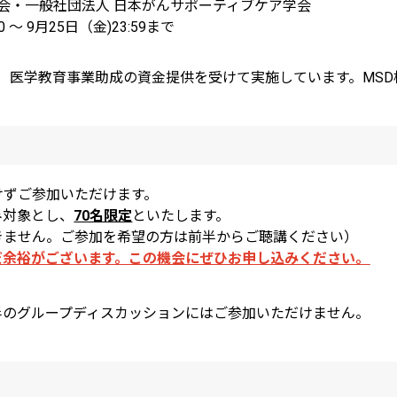
学会・一般社団法人 日本がんサポーティブケア学会
～ 9月25日（金)23:59まで
型）医学教育事業助成の資金提供を受けて実施しています。MS
けずご参加いただけます。
み対象とし、
70名限定
といたします。
きません。ご参加を希望の方は前半からご聴講ください）
だ余裕がございます。この機会にぜひお申し込みください。
半のグループディスカッションにはご参加いただけません。