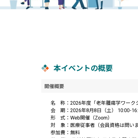
本イベントの概要
開催概要
名 称：2026年度「老年腫瘍学ワークシ
会 期：2026年8月8日（土） 10:00-16:
形 式：Web開催（Zoom）
対 象：医療従事者（会員資格は問い
参加費：無料