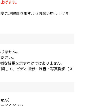
し上げます。
何卒ご理解賜りますようお願い申し上げま
ありません。
ください。
様な結果を示すわけではありません。
に関して、ビデオ撮影・録音・写真撮影（ス
ません）
ロードください。