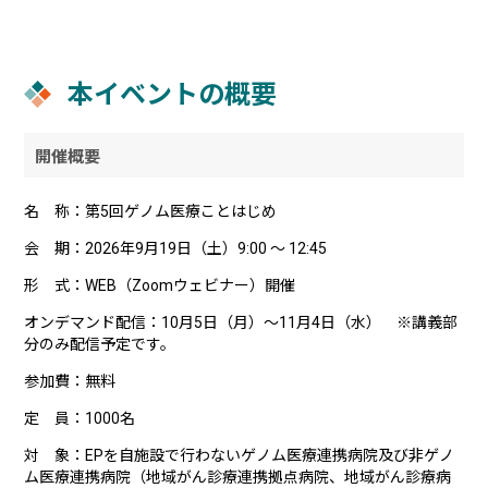
本イベントの概要
開催概要
名 称：第5回ゲノム医療ことはじめ
会 期：2026年9月19日（土）9:00 ～ 12:45
形 式：WEB（Zoomウェビナー）開催
オンデマンド配信：10月5日（月）～11月4日（水） ※講義部
分のみ配信予定です。
参加費：無料
定 員：1000名
対 象：EPを自施設で行わないゲノム医療連携病院及び非ゲノ
ム医療連携病院（地域がん診療連携拠点病院、地域がん診療病