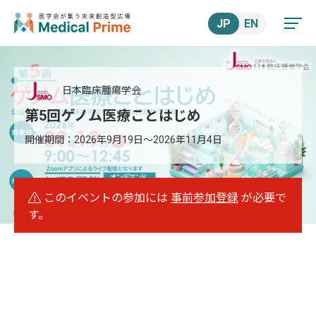
JP
EN
日本臨床腫瘍学会
第5回ゲノム医療ことはじめ
開催期間：
2026年9月19日
～
2026年11月4日
このイベントの参加には
事前参加登録
が必要で
す。