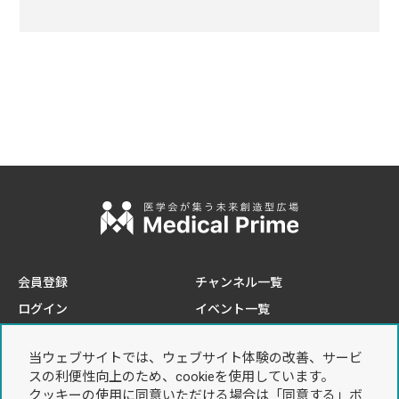
会員登録
チャンネル一覧
ログイン
イベント一覧
e-learning一覧
当ウェブサイトでは、ウェブサイト体験の改善、サービ
このサイトについて
プライバシーポリシー
スの利便性向上のため、cookieを使用しています。
推奨環境
個人情報の取り扱いについて
クッキーの使用に同意いただける場合は「同意する」ボ