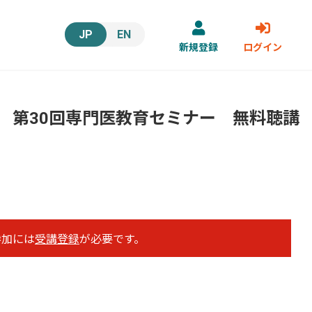
JP
EN
新規登録
ログイン
 第30回専門医教育セミナー 無料聴講
の参加には
受講登録
が必要です。