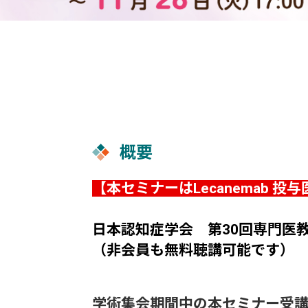
概要
【本セミナーはLecanemab
ー
日本認知症学会 第30回専門医
（非会員も無料聴講可能です）
学術集会期間中の本セミナー受講