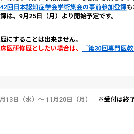
42回日本認知症学会学術集会の事前参加登録
も
録は、9月25日（月）より開始予定です。
修歴にすることは出来ません。
臨床医研修歴としたい場合は、
『第30回専門医
月13日（水）～ 11月20日（月）
※受付は終