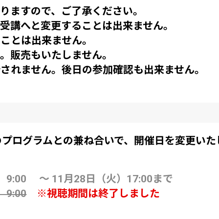
なりますので、ご了承ください。
料受講へと変更することは出来ません。
ることは出来ません。
ん。販売もいたしません。
行されません。後日の参加確認も出来ません。
のプログラムとの兼ね合いで、開催日を変更いたし
）9:00 ～ 11月28日（火）17:00まで
9:00
※視聴期間は終了しました