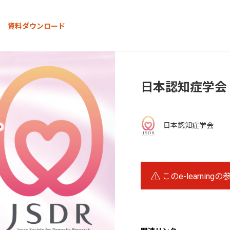
資料ダウンロード
日本認知症学会
日本認知症学会
このe-learning