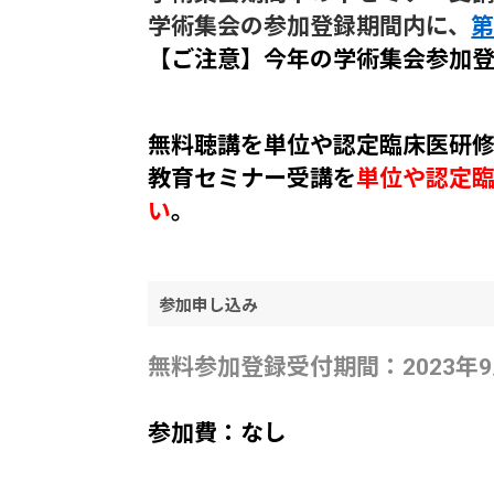
学術集会の参加登録期間内に、
第
【ご注意】今年の学術集会参加登
無料聴講を単位や認定臨床医研
教育セミナー受講を
単位や認定
い
。
参加申し込み
無料参加登録受付期間：2023年9
参加費：なし