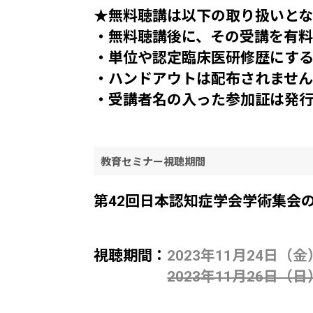
★無料聴講は以下の取り扱いと
・
無料聴講後に、その受講を有
・単位や認定臨床医研修歴にす
・ハンドアウトは配布されませ
・受講者名の入った参加証は発
教育セミナー視聴期間
第42回日本認知症学会学術集会
視聴期間：
2023年11月24日（金
2023年11月26日（日）