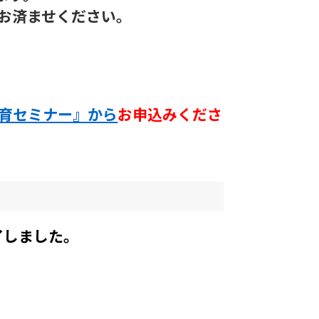
お済ませください。
教育セミナー』から
お申込みくださ
了しました。