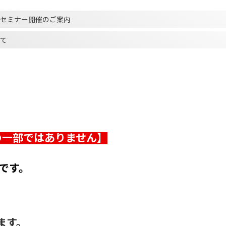
セミナー開催のご案内
て
その⼀部ではありません】
です。
ます。