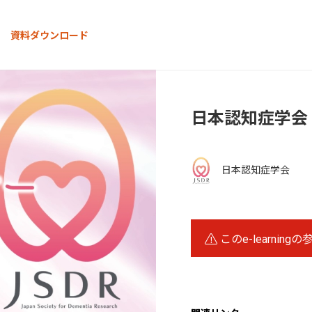
資料ダウンロード
日本認知症学会
日本認知症学会
このe-learning