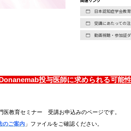
関連リンク
日本認知症学会教育
受講にあたっての注
動画視聴・参加証ダ
b/Donanemab投与医師に求められる
専門医教育セミナー 受講お申込みのページです。
法のご案内
」ファイルをご確認ください。