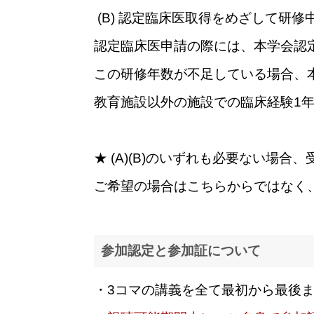
(B) 認定臨床医取得をめざして研修
認定臨床医申請の際には、本学会認
この研修年数が不足している場合、本
教育施設以外の施設での臨床経験1
ー
★ (A)(B)のいずれも必要ない
ご希望の場合はこちらからではなく
参加認定と参加証について
・3コマの講義を全て最初から最後