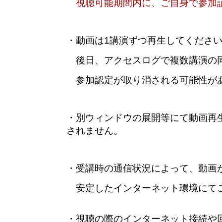
視聴可能期間内に、ご自身で参加証
・動画は1講演ずつ再生してくださ
後日、アクセスログで複数講演の同
参加認定が取り消される可能性が
・別ウィンドウの展開等にて動画再
されません。
・受講時の通信状況によって、動画
安定したインターネット環境にてご
・視聴の際のインターネット接続や