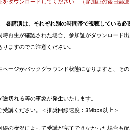
をダウンロードしてください。（参加証の後日郵送
い。
各講演は、それぞれ別の時間帯で視聴している必
時再生が確認された場合、参加証がダウンロード出
あります
のでご注意ください。
生ページがバックグラウンド状態になりますと、その
が途切れる等の事象が発生いたします。
受講ください。＜推奨回線速度：3Mbps以上＞
回線の状況によって受講が完了できなかった場合も配