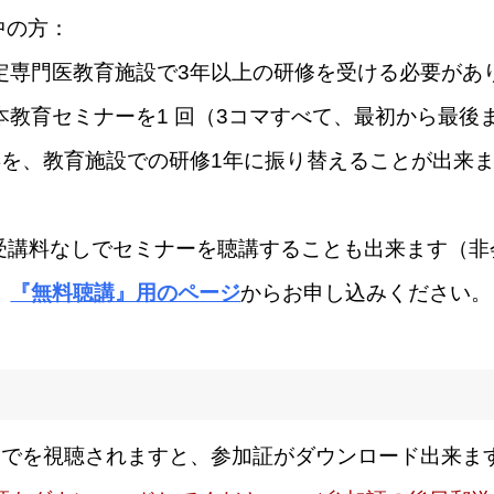
中の方：
定専門医教育施設で3年以上の研修を受ける必要があ
教育セミナーを1 回（3コマすべて、最初から最後
年を、教育施設での研修1年に振り替えることが出来
場合、受講料なしでセミナーを聴講することも出来ます（
、
『無料聴講』用のページ
からお申し込みください。
までを視聴されますと、参加証がダウンロード出来ま