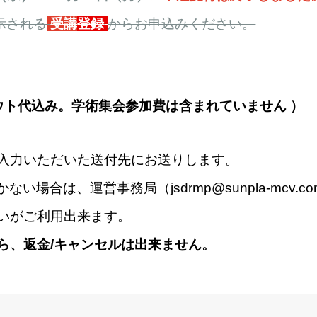
示される
受講
登録
からお申込みください。
ウト代込み。学術集会参加費は含まれていません ）
に入力いただいた送付先にお送りします。
かない場合は、運営事務局（
jsdrmp@sunpla-mcv.c
いがご利用出来ます。
ら、返金/キャンセルは出来ません。