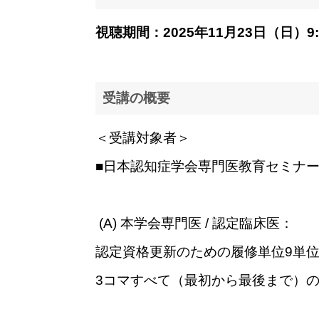
視聴期間：2025年11月23日（日）9:
受講の概要
＜受講対象者＞
■日本認知症学会専門医教育セミナーは
ー
(A) 本学会専門医 / 認定臨床医：
認定資格更新のための履修単位9単
3コマすべて（最初から最後まで）
ー