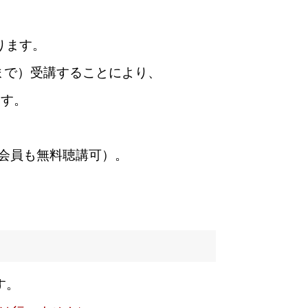
ります。
まで）受講することにより、
ます。
非会員も無料聴講可）。
す。