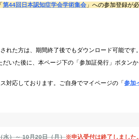
「
第44回日本認知症学会学術集会
」への参加登録が
了された方は、期間終了後でもダウンロード可能です
だいた後に、本ページ下の「参加証発行」ボタンから
イス対応しております。ご自身で
マイページの「
参加
日（水）～ 10月20日（月）
※申込受付は終了しました