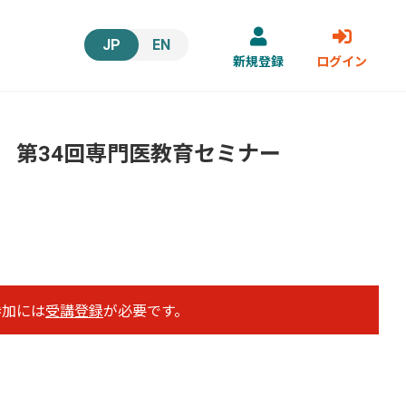
JP
EN
新規登録
ログイン
 第34回専門医教育セミナー
の参加には
受講登録
が必要です。