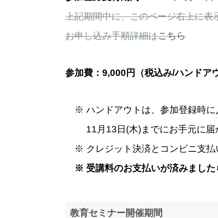
上記期間中に、このページ右上に表
お申し込み手順詳細は
こちら
参加費：9,000円（
税込み
/
ハンドア
※ ハンドアウトは、参加登録時
11月
13日(木)
ま
でにお手元に届
※ クレジット決済とコンビニ支払
※ 受講料のお支払いが済みました
教育セミナー開催期間