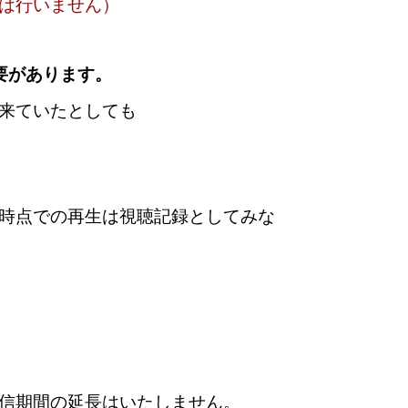
は行いません）
要があります。
来ていたとしても
時点での再生は視聴記録としてみな
信期間の延長はいたしません。