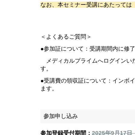
なお、本セミナー受講にあたっては
＜よくあるご質問＞
●参加証について：受講期間内に修
メディカルプライムへログインいた
す。
●受講費の領収証について：インボ
ます。
参加申し込み
参加登録受付期間：
2025年9月17