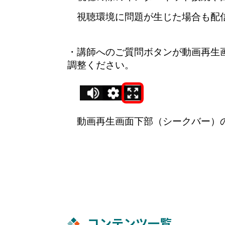
視聴環境に問題が生じた場合も配信
・講師へのご質問
ボタン
が動画再生
調整ください。
動画再生画面下部（シークバー）の
コンテンツ一覧