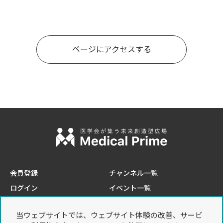
ページにアクセスする
会員登録
チャンネル一覧
ログイン
イベント一覧
e-learning一覧
当ウェブサイトでは、ウェブサイト体験の改善、サービ
このサイトについて
プライバシーポリシー