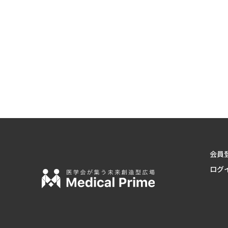
会員
ログ