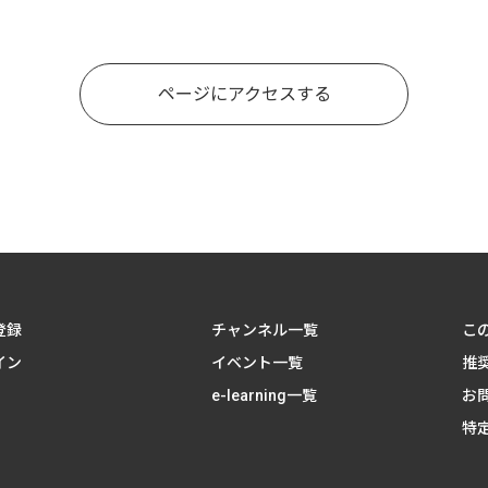
ページにアクセスする
登録
チャンネル一覧
こ
イン
イベント一覧
推
e-learning一覧
お
特