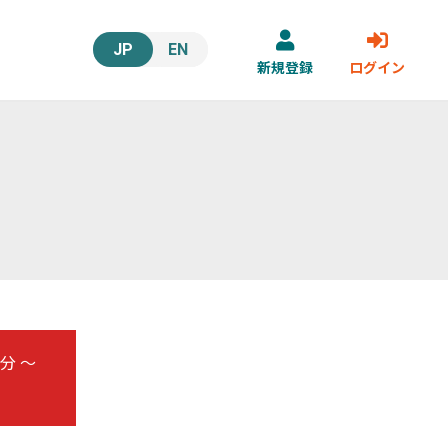
JP
EN
新規登録
ログイン
0分
～