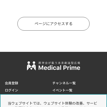
ページにアクセスする
会員登録
チャンネル一覧
ログイン
イベント一覧
e-learning一覧
当ウェブサイトでは、ウェブサイト体験の改善、サービ
このサイトについて
プライバシーポリシー