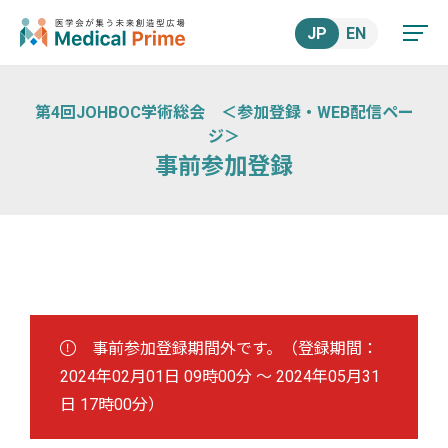
JP
EN
第4回JOHBOC学術総会 ＜参加登録・WEB配信ペー
ジ＞
事前参加登録
事前参加登録期間外です。（登録期間：
2024年02月01日 09時00分
～
2024年05月31
日 17時00分
）