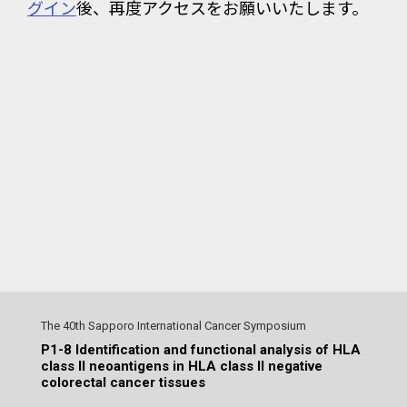
グイン
後、再度アクセスをお願いいたします。
The 40th Sapporo International Cancer Symposium
P1-8 Identification and functional analysis of HLA
class II neoantigens in HLA class II negative
colorectal cancer tissues