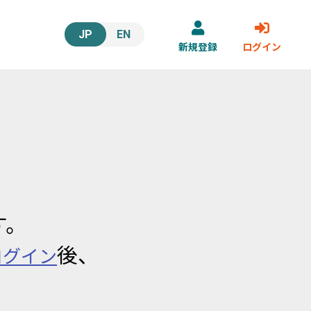
JP
EN
新規登録
ログイン
す。
後、
ログイン