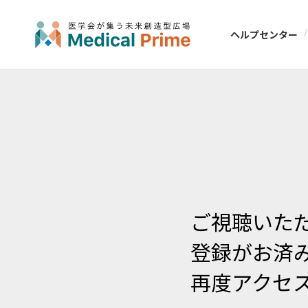
ヘルプセンター
ご視聴いた
登録がお済
再度アクセ