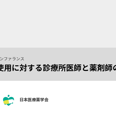
カンファランス
適正使用に対する診療所医師と薬剤
日本医療薬学会