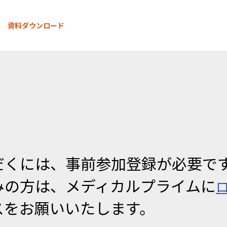
資料ダウンロード
だくには、事前参加登録が必要で
みの方は、メディカルプライムに
スをお願いいたします。