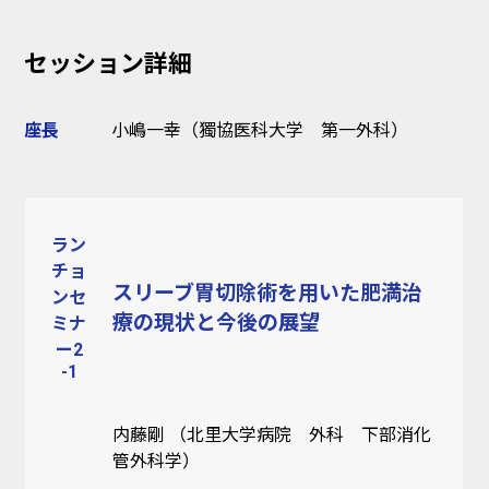
セッション詳細
座長
小嶋一幸（獨協医科大学 第一外科）
ラン
チョ
スリーブ胃切除術を用いた肥満治
ンセ
療の現状と今後の展望
ミナ
ー2
-1
内藤剛 （北里大学病院 外科 下部消化
管外科学）