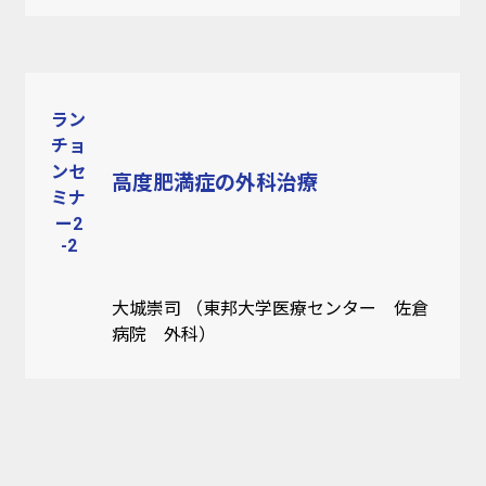
ラン
チョ
ンセ
高度肥満症の外科治療
ミナ
ー2
-2
大城崇司 （東邦大学医療センター 佐倉
病院 外科）