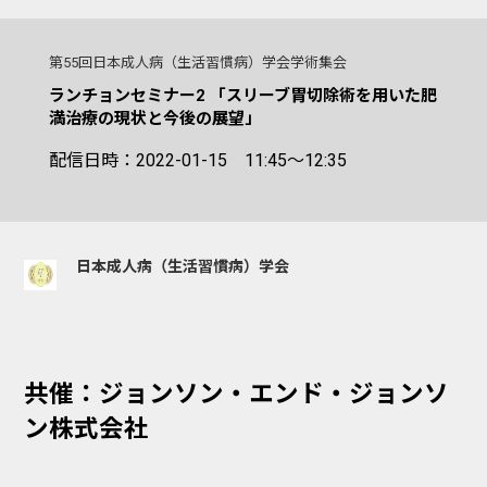
第55回日本成人病（生活習慣病）学会学術集会
ランチョンセミナー2 「スリーブ胃切除術を用いた肥
満治療の現状と今後の展望」
配信日時：2022-01-15 11:45～12:35
日本成人病（生活習慣病）学会
共催：ジョンソン・エンド・ジョンソ
ン株式会社