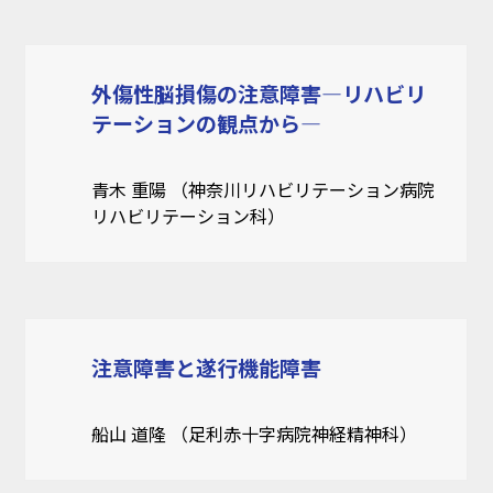
外傷性脳損傷の注意障害―リハビリ
テーションの観点から―
青木 重陽 （神奈川リハビリテーション病院
リハビリテーション科）
注意障害と遂行機能障害
船山 道隆 （足利赤十字病院神経精神科）