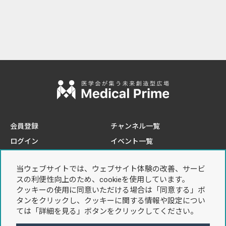
会員登録
チャンネル一覧
ログイン
イベント一覧
e-learning一覧
当ウェブサイトでは、ウェブサイト体験の改善、サービ
このサイトについて
プライバシーポリシー
スの利便性向上のため、cookieを使用しています。
推奨環境
個人情報の取り扱いについて
クッキーの使用に同意いただける場合は「同意する」ボ
タンをクリックし、クッキーに関する情報や設定につい
お問い合わせ
利用規約
ては「詳細を見る」ボタンをクリックしてください。
特定商取引法に基づく表記