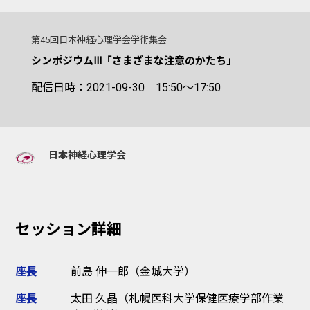
第45回日本神経心理学会学術集会
シンポジウムⅢ「さまざまな注意のかたち」
配信日時：2021-09-30 15:50～17:50
日本神経心理学会
セッション詳細
座長
前島 伸一郎（金城大学）
座長
太田 久晶（札幌医科大学保健医療学部作業