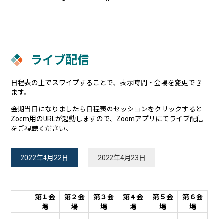
ライブ配信
日程表の上でスワイプすることで、表示時間・会場を変更でき
ます。
会期当日になりましたら日程表のセッションをクリックすると
Zoom用のURLが起動しますので、Zoomアプリにてライブ配信
をご視聴ください。
2022年4月22日
2022年4月23日
第１会
第２会
第３会
第４会
第５会
第６会
場
場
場
場
場
場