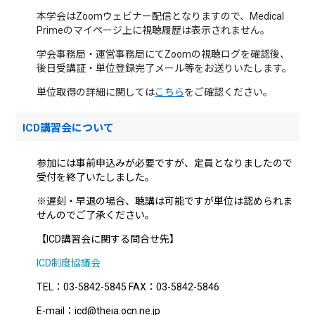
本学会はZoomウェビナー配信となりますので、Medical
Primeのマイページ上に視聴履歴は表示されません。
学会事務局・運営事務局にてZoomの視聴ログを確認後、
後日受講証・単位登録完了メール等をお送りいたします。
単位取得の詳細に関しては
こちら
をご確認ください。
ICD講習会について
参加には事前申込みが必要ですが、定員となりましたので
受付を終了いたしました。
※遅刻・早退の場合、聴講は可能ですが単位は認められま
せんのでご了承ください。
【ICD講習会に関する問合せ先】
ICD制度協議会
TEL：03-5842-5845 FAX：03-5842-5846
E-mail：icd@theia.ocn.ne.jp