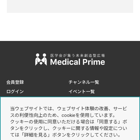
会員登録
チャンネル一覧
ログイン
イベント一覧
e-learning一覧
当ウェブサイトでは、ウェブサイト体験の改善、サービ
このサイトについて
プライバシーポリシー
スの利便性向上のため、cookieを使用しています。
推奨環境
個人情報の取り扱いについて
クッキーの使用に同意いただける場合は「同意する」ボ
タンをクリックし、クッキーに関する情報や設定につい
お問い合わせ
利用規約
ては「詳細を見る」ボタンをクリックしてください。
特定商取引法に基づく表記