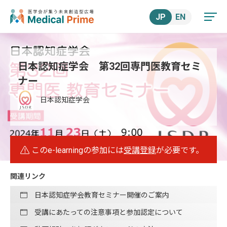
JP
EN
日本認知症学会 第32回専門医教育セミ
ナー
日本認知症学会
このe-learningの参加には
受講登録
が必要です。
関連リンク
日本認知症学会教育セミナー開催のご案内
受講にあたっての注意事項と参加認定について