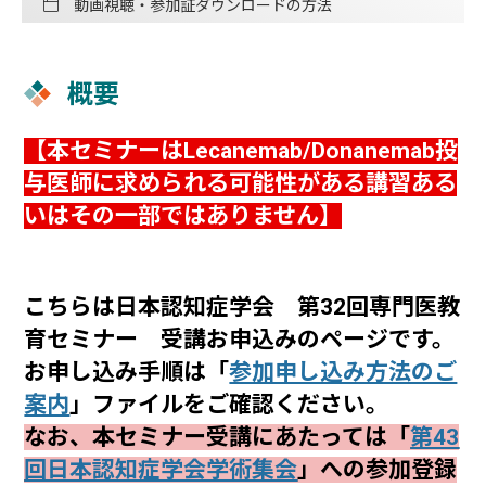
動画視聴・参加証ダウンロードの方法
概要
【本セミナーはLecanemab/Donanemab投
与医師に求められる可能性がある講習ある
いはその⼀部ではありません】
こちらは日本認知症学会 第32回専門医教
育セミナー 受講お申込みのページです。
お申し込み手順は「
参加申し込み方法のご
案内
」ファイルをご確認ください。
なお、本セミナー受講にあたっては「
第43
回日本認知症学会学術集会
」への参加登録