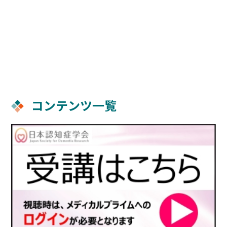
「
受講にあたっての注意事項と参加認定に
ついて
」ファイルをご確認ください。
コンテンツ一覧