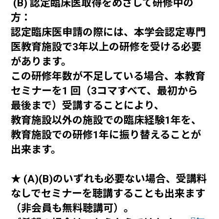
(B) 認定臨床医取得をめざして研修中の
方：
認定臨床医申請の際には、本学会認定専門
医教育施設で3年以上の研修を受ける必要
があります。
この研修年数が不足している場合、本教育
セミナーを1 回（3コマすべて、最初から
最後まで）受講することにより、
教育施設以外の施設での臨床経験1年を、
教育施設での研修1年に振り替えることが
出来ます。
ー
★ (A)(B)のいずれも必要ない場合、受講料
なしでセミナーを聴講することも出来ます
（非会員も無料聴講可）。