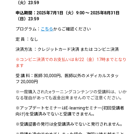
（火）23:59
申込期間：2025年7月1日（火）9:00 ～ 2025年8月31日
（日
）
23:59
プログラム：
こちら
からご確認ください
定 員 ：なし
決済方法 ：クレジットカード決済 または コンビニ決済
※コンビニ決済でのお支払いは 8/22（金）17時までとなり
ます
受 講 料：医師 30,000円、医師以外のメディカルスタッ
フ 20,000円
※一度購入されたeラーニングコンテンツの受講料は、いか
なる理由があっても返金出来ませんのでご注意ください。
※アップデートセミナーはE-learningセミナー(初回受講者
向け)を受講済みでないと受講できません。
※受講証書の発行は全受講済みでないと発行されません。