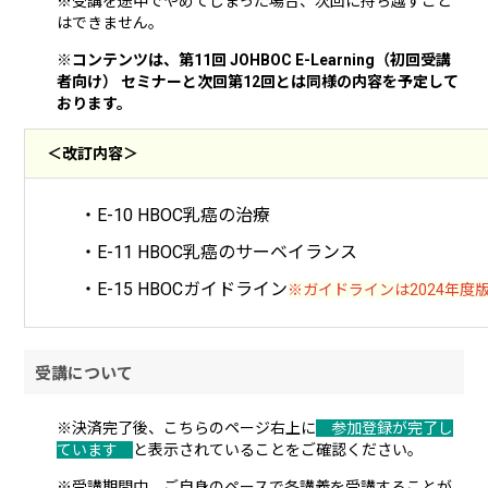
※受講を途中でやめてしまった場合、次回に持ち越すこと
はできません。
※コンテンツは、第11回 JOHBOC E-Learning（初回受講
者向け） セミナーと次回第12回とは同様の内容を予定して
おります。
＜改訂内容＞
・E-10 HBOC乳癌の治療
・E-11 HBOC乳癌のサーベイランス
・E-15 HBOCガイドライン
※ガイドラインは2024年度
受講について
※決済完了後、こちらのページ右上に
参加登録が完了し
ています
と表示されていることをご確認ください。
※受講期間中、ご自身のペースで各講義を受講することが