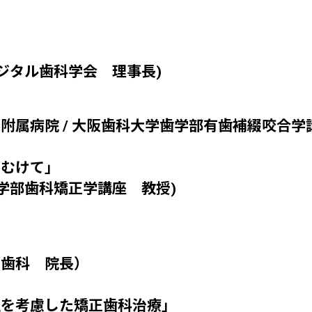
ジタル歯科学会 理事長)
附属病院 / 大阪歯科大学歯学部有歯補綴咬合学
むけて」
学部歯科矯正学講座 教授)
歯科 院長）
を考慮した矯正歯科治療」