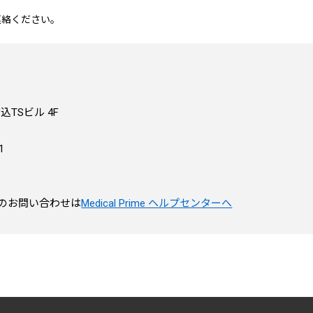
ご連絡ください。
駒込TSビル 4F
1
のお問い合わせは
Medical Prime ヘルプセンターへ