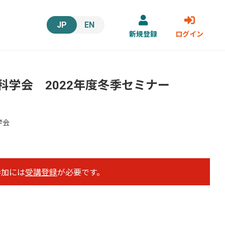
JP
EN
新規登録
ログイン
科学会 2022年度冬季セミナー
学会
の参加には
受講登録
が必要です。