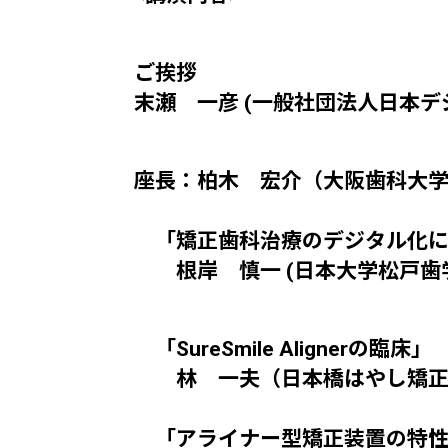
ご挨拶
末瀬 一彦 (一般社団法人日本デ
座長：柏木 宏介（大阪歯科大学
「矯正歯科治療のデジタル化に
根岸 慎一 (日本大学松戸歯
「SureSmile Alignerの臨床」
林 一夫（日本橋はやし矯正
「アライナー型矯正装置の特性