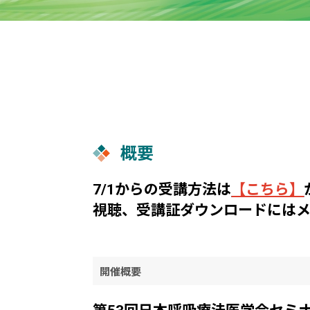
概要
7/1からの受講方法は
【こちら】
視聴、受講証ダウンロードには
開催概要