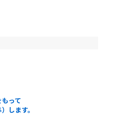
をもって
与）します。