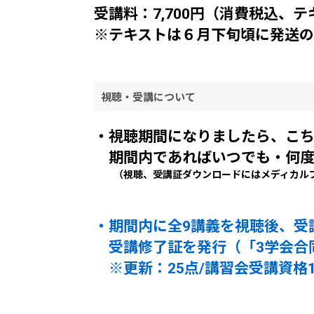
受講料：7,700円（消費税込、
※テキストは６月下旬頃に発送
視聴・受講について
・視聴期間になりましたら、こ
期間内であればいつでも・何度
（視聴、受講証ダウンロードにはメディカルプ
・期間内に全9講義を視聴後、受
受講修了証を発行（「3学会合
※更新：25点/講習会受講資格12