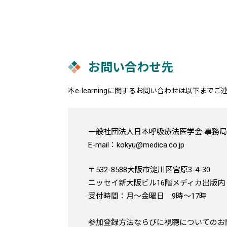
お問い合わせ先
本e-learningに関するお問い合わせは以下まで
一般社団法人日本呼吸療法医学会 事務
E-mail：kokyu@medica.co.jp
〒532-8588大阪市淀川区宮原3-4-30
ニッセイ新大阪ビル16階メディカ出版内
受付時間：月～金曜日 9時～17時
参加登録方法ならびに視聴についてのお