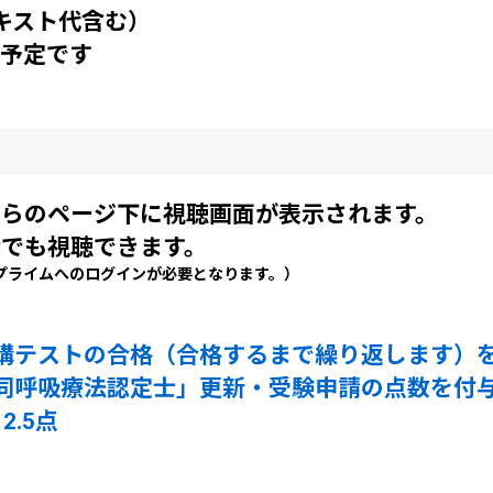
テキスト代含む）
の予定です
ちらのページ下に視聴画面が表示されます。
でも視聴できます。
ライムへのログインが必要となります。）
講テストの合格（合格するまで繰り返します）
同呼吸療法認定士」更新・受験申請の点数を付
.5点