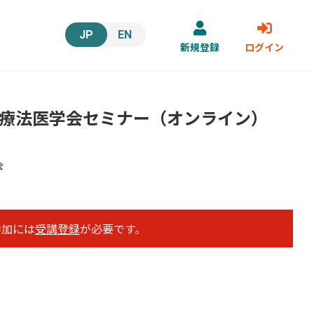
JP
EN
新規登録
ログイン
吸療法医学会セミナー（オンライン）
会
の参加には
受講登録
が必要です。