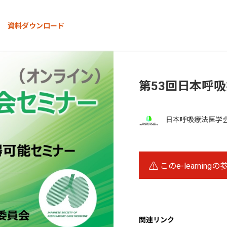
資料ダウンロード
第53回日本呼
日本呼吸療法医学
このe-learning
関連リンク