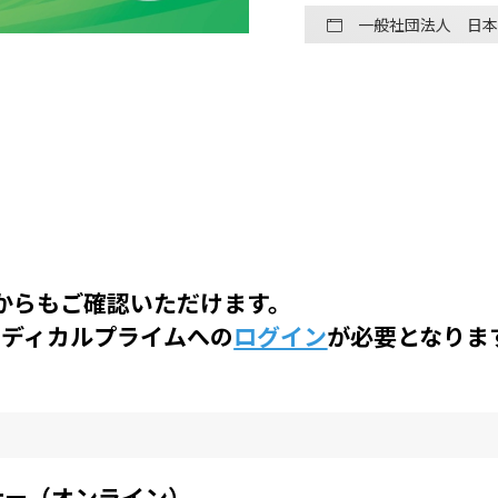
一般社団法人 日本
からもご確認いただけます。
メディカルプライム
への
ログイン
が必要となりま