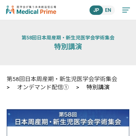
JP
EN
第58回日本周産期・新生児医学会学術集会
特別講演
第58回日本周産期・新生児医学会学術集会
>
オンデマンド配信①
> 特別講演