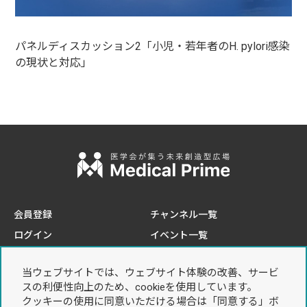
パネルディスカッション2「小児・若年者のH. pylori感染
の現状と対応」
会員登録
チャンネル一覧
ログイン
イベント一覧
e-learning一覧
当ウェブサイトでは、ウェブサイト体験の改善、サービ
このサイトについて
プライバシーポリシー
スの利便性向上のため、cookieを使用しています。
推奨環境
個人情報の取り扱いについて
クッキーの使用に同意いただける場合は「同意する」ボ