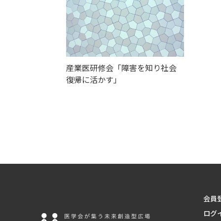
産業医研修会「障害を知り社会
復帰に活かす」
会員
ログ