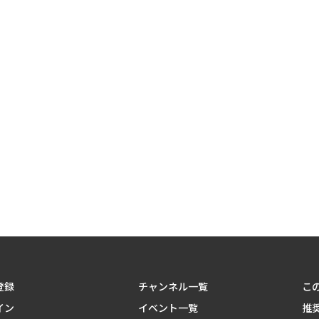
登録
チャンネル一覧
こ
イン
イベント一覧
推