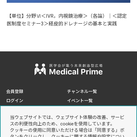
【単位】分野Ⅵ＜IVR，内視鏡治療＞（各論）｜＜認定
医制度セミナー3＞経皮的ドレナージの基本と実践
会員登録
チャンネル一覧
ログイン
イベント一覧
e-learning一覧
当ウェブサイトでは、ウェブサイト体験の改善、サービ
このサイトについて
プライバシーポリシー
スの利便性向上のため、cookieを使用しています。
推奨環境
個人情報の取り扱いについて
クッキーの使用に同意いただける場合は「同意する」ボ
タンをクリックし、クッキーに関する情報や設定につい