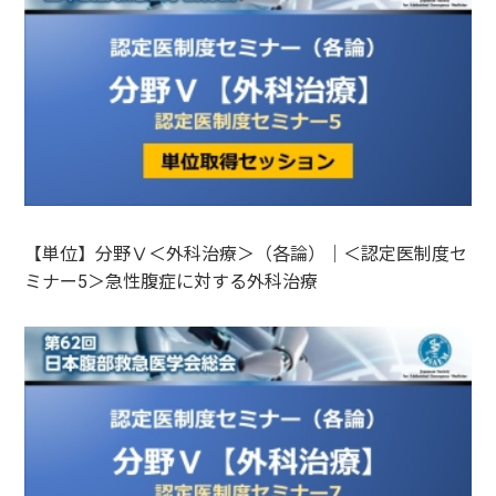
【単位】分野Ⅴ＜外科治療＞（各論）｜＜認定医制度セ
ミナー5＞急性腹症に対する外科治療