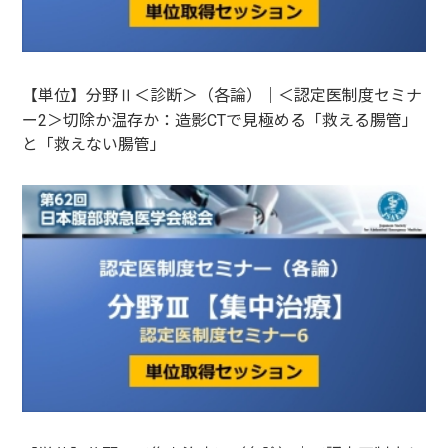
【単位】分野Ⅱ＜診断＞（各論）｜＜認定医制度セミナ
ー2＞切除か温存か：造影CTで見極める「救える腸管」
と「救えない腸管」