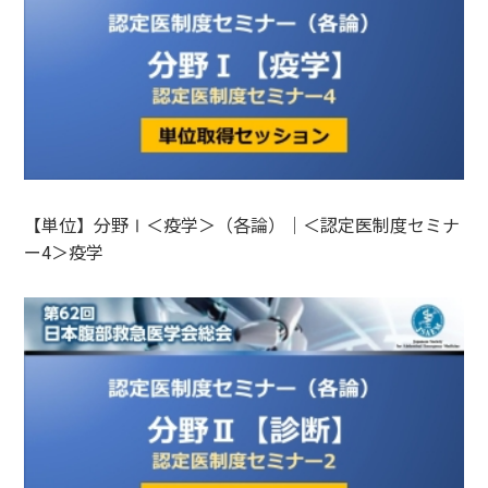
【単位】分野Ⅰ＜疫学＞（各論）｜＜認定医制度セミナ
ー4＞疫学