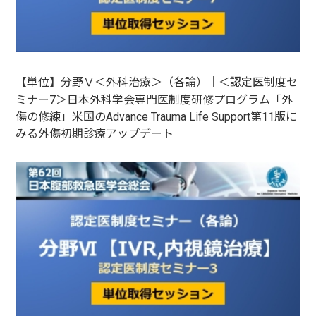
【単位】分野Ⅴ＜外科治療＞（各論）｜＜認定医制度セ
ミナー7＞日本外科学会専門医制度研修プログラム「外
傷の修練」米国のAdvance Trauma Life Support第11版に
みる外傷初期診療アップデート