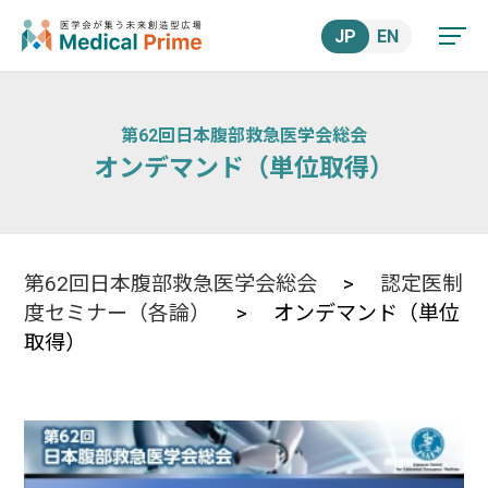
JP
EN
第62回日本腹部救急医学会総会
オンデマンド（単位取得）
第62回日本腹部救急医学会総会
>
認定医制
度セミナー（各論）
> オンデマンド（単位
取得）