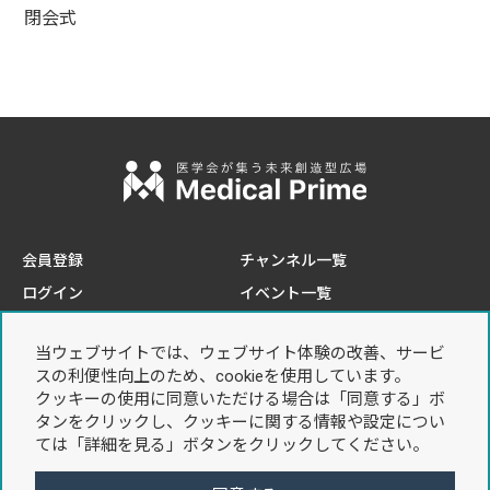
閉会式
会員登録
チャンネル一覧
ログイン
イベント一覧
e-learning一覧
当ウェブサイトでは、ウェブサイト体験の改善、サービ
このサイトについて
プライバシーポリシー
スの利便性向上のため、cookieを使用しています。
推奨環境
個人情報の取り扱いについて
クッキーの使用に同意いただける場合は「同意する」ボ
タンをクリックし、クッキーに関する情報や設定につい
お問い合わせ
利用規約
ては「詳細を見る」ボタンをクリックしてください。
特定商取引法に基づく表記