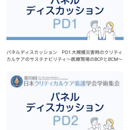
パネルディスカッション PD1.大規模災害時のクリティ
カルケアのサステナビリティ～医療現場のBCPとBCM～