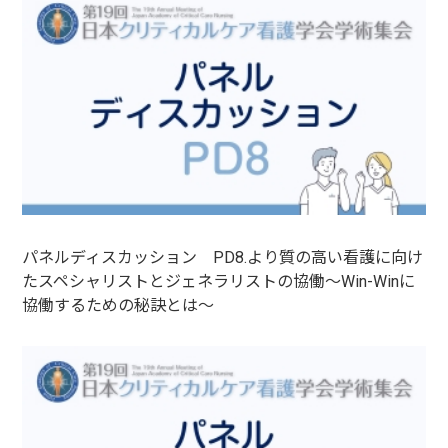
パネルディスカッション PD8.より質の高い看護に向け
たスペシャリストとジェネラリストの協働～Win-Winに
協働するための秘訣とは～