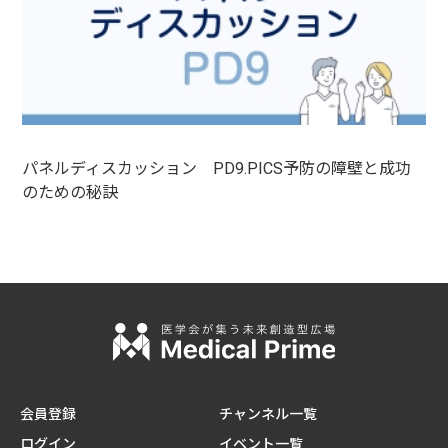
パネルディスカッション PD9.PICS予防の障壁と成功
のための秘訣
会員登録
チャンネル一覧
ログイン
イベント一覧