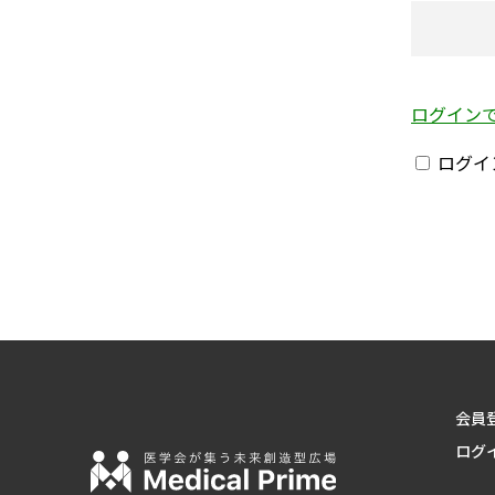
ログイン
ログイ
会員
ログ