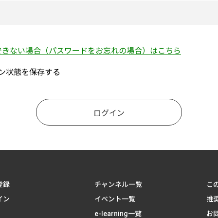
できない場合（パスワードをお忘れの場合）はこちら
ン状態を保存する
登録
チャンネル一覧
こ
イン
イベント一覧
推
e-learning一覧
お