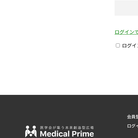
ログイン
ログイ
会員
ログ