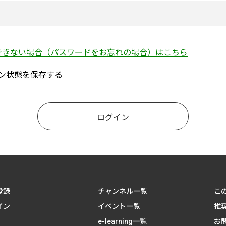
できない場合（パスワードをお忘れの場合）はこちら
ン状態を保存する
登録
チャンネル一覧
こ
イン
イベント一覧
推
e-learning一覧
お